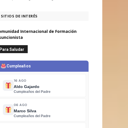
SITIOS DE INTERÉS
omunidad Internacional de Formación
suncionista
Para Saludar
Cumpleaños
16 AGO
Aldo Gajardo
Cumpleaños del Padre
06 AGO
Marco Silva
Cumpleaños del Padre