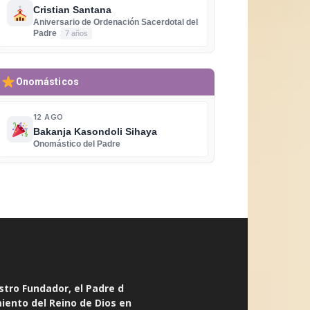
Cristian Santana
Aniversario de Ordenación Sacerdotal del
Padre
7 años
Onomásticos
12 AGO
Bakanja Kasondoli Sihaya
Onomástico del Padre
stro Fundador, el Padre d
miento del Reino de Dios en