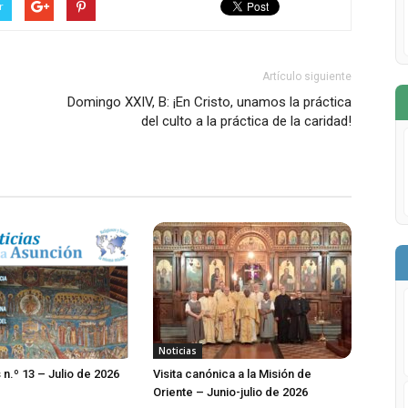
r
Artículo siguiente
Domingo XXIV, B: ¡En Cristo, unamos la práctica
del culto a la práctica de la caridad!
Noticias
 n.º 13 – Julio de 2026
Visita canónica a la Misión de
Oriente – Junio-julio de 2026