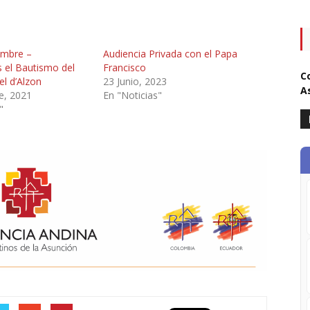
embre –
Audiencia Privada con el Papa
el Bautismo del
Francisco
C
l d’Alzon
23 Junio, 2023
A
e, 2021
En "Noticias"
"