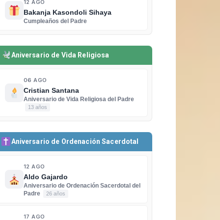
12 AGO
Bakanja Kasondoli Sihaya
Cumpleaños del Padre
Aniversario de Vida Religiosa
06 AGO
Cristian Santana
Aniversario de Vida Religiosa del Padre
13 años
Aniversario de Ordenación Sacerdotal
12 AGO
Aldo Gajardo
Aniversario de Ordenación Sacerdotal del
Padre
26 años
17 AGO