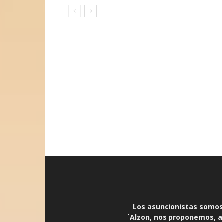
Los asuncionistas somos 
´Alzon, nos proponemos, an