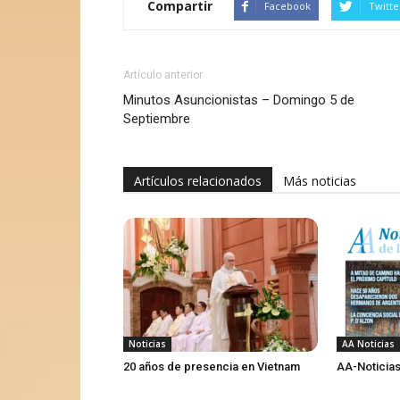
Compartir
Facebook
Twitte
Artículo anterior
Minutos Asuncionistas – Domingo 5 de
Septiembre
Artículos relacionados
Más noticias
Noticias
AA Noticias
20 años de presencia en Vietnam
AA-Noticias