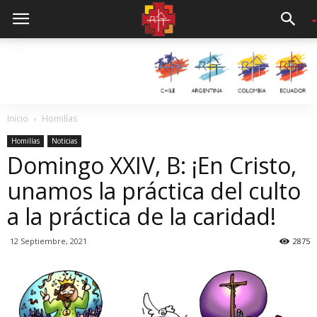
Inicio
Homilías
Homilías
Noticias
Domingo XXIV, B: ¡En Cristo,
unamos la práctica del culto
a la práctica de la caridad!
12 Septiembre, 2021
2875