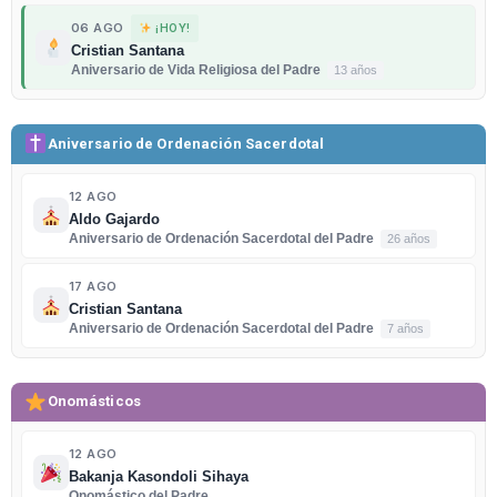
06 AGO
¡HOY!
Cristian Santana
Aniversario de Vida Religiosa del Padre
13 años
Aniversario de Ordenación Sacerdotal
12 AGO
Aldo Gajardo
Aniversario de Ordenación Sacerdotal del Padre
26 años
17 AGO
Cristian Santana
Aniversario de Ordenación Sacerdotal del Padre
7 años
Onomásticos
12 AGO
Bakanja Kasondoli Sihaya
Onomástico del Padre