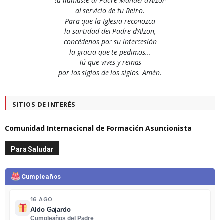
tú llamaste al Padre Manuel d’Alzon
al servicio de tu Reino.
Para que la Iglesia reconozca
la santidad del Padre d’Alzon,
concédenos por su intercesión
la gracia que te pedimos...
Tú que vives y reinas
por los siglos de los siglos. Amén.
SITIOS DE INTERÉS
Comunidad Internacional de Formación Asuncionista
Para Saludar
Cumpleaños
16 AGO
Aldo Gajardo
Cumpleaños del Padre