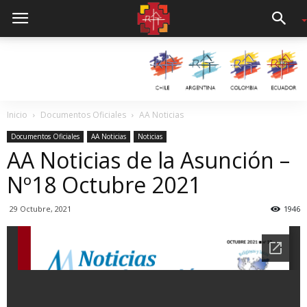
Inicio
Documentos Oficiales
AA Noticias
Documentos Oficiales
AA Noticias
Noticias
AA Noticias de la Asunción –
Nº18 Octubre 2021
29 Octubre, 2021
1946