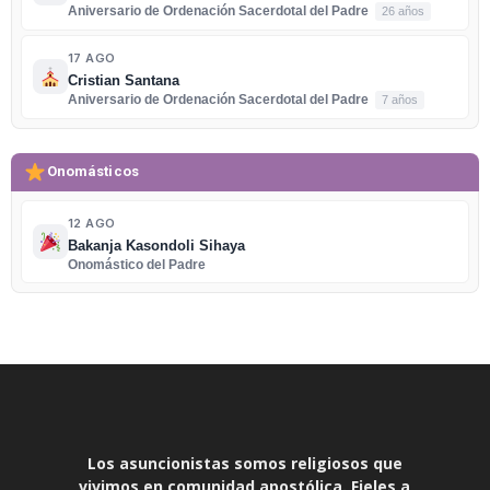
Aniversario de Ordenación Sacerdotal del Padre
26 años
17 AGO
Cristian Santana
Aniversario de Ordenación Sacerdotal del Padre
7 años
Onomásticos
12 AGO
Bakanja Kasondoli Sihaya
Onomástico del Padre
Los asuncionistas somos religiosos que
vivimos en comunidad apostólica. Fieles a