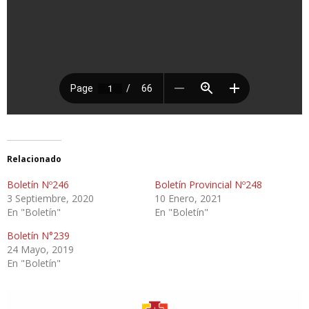
Relacionado
Boletín Nº246
Boletín Provincial Nº248
3 Septiembre, 2020
10 Enero, 2021
En "Boletín"
En "Boletín"
Boletín N°239
24 Mayo, 2019
En "Boletín"