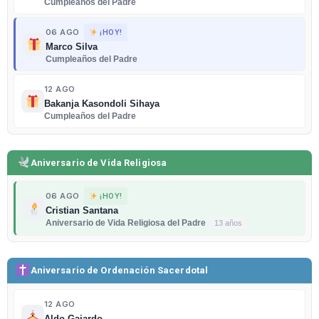
Cumpleaños del Padre
06 AGO
¡HOY!
Marco Silva
Cumpleaños del Padre
12 AGO
Bakanja Kasondoli Sihaya
Cumpleaños del Padre
Aniversario de Vida Religiosa
06 AGO
¡HOY!
Cristian Santana
Aniversario de Vida Religiosa del Padre
13 años
Aniversario de Ordenación Sacerdotal
12 AGO
Aldo Gajardo