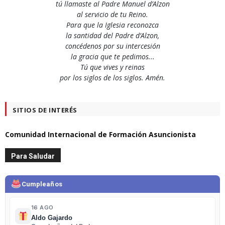
tú llamaste al Padre Manuel d’Alzon
al servicio de tu Reino.
Para que la Iglesia reconozca
la santidad del Padre d’Alzon,
concédenos por su intercesión
la gracia que te pedimos...
Tú que vives y reinas
por los siglos de los siglos. Amén.
SITIOS DE INTERÉS
Comunidad Internacional de Formación Asuncionista
Para Saludar
Cumpleaños
16 AGO
Aldo Gajardo