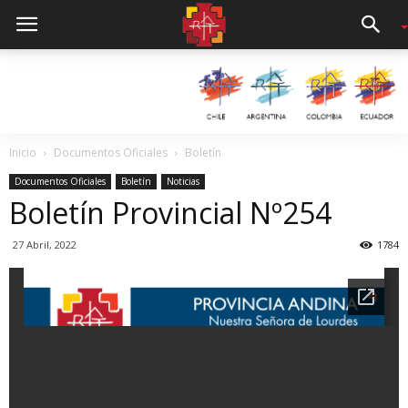
Inicio
Documentos Oficiales
Boletín
Documentos Oficiales
Boletín
Noticias
Boletín Provincial Nº254
27 Abril, 2022
1784