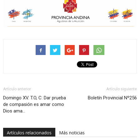
Artículo anterior
Artículo siguiente
Domingo XV. T.O, C: Dar prueba
Boletín Provincial Nº256
de compasión es amar como
Dios ama…
Artículos relacionados
Más noticias