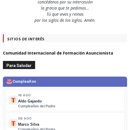
concédenos por su intercesión
la gracia que te pedimos...
Tú que vives y reinas
por los siglos de los siglos. Amén.
SITIOS DE INTERÉS
Comunidad Internacional de Formación Asuncionista
Para Saludar
Cumpleaños
16 AGO
Aldo Gajardo
Cumpleaños del Padre
06 AGO
Marco Silva
Cumpleaños del Padre