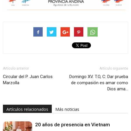
Artículo anterior
Artículo siguiente
Circular del P. Juan Carlos
Domingo XV. T.O, C: Dar prueba
Marzolla
de compasión es amar como
Dios ama…
Artículos relacionados
Más noticias
20 años de presencia en Vietnam