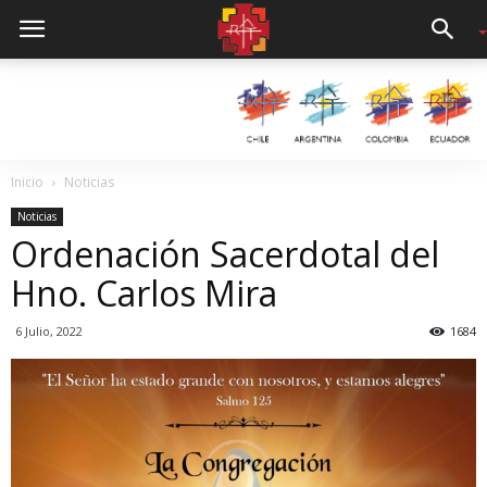
Inicio
Noticias
Noticias
Ordenación Sacerdotal del
Hno. Carlos Mira
6 Julio, 2022
1684