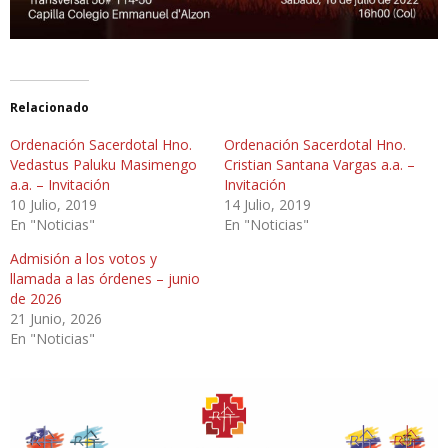
Relacionado
Ordenación Sacerdotal Hno.
Ordenación Sacerdotal Hno.
Vedastus Paluku Masimengo
Cristian Santana Vargas a.a. –
a.a. – Invitación
Invitación
10 Julio, 2019
14 Julio, 2019
En "Noticias"
En "Noticias"
Admisión a los votos y
llamada a las órdenes – junio
de 2026
21 Junio, 2026
En "Noticias"