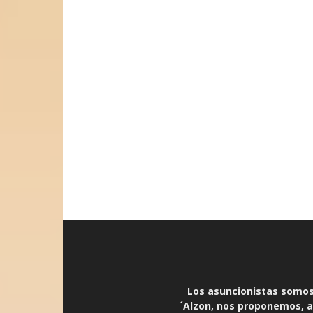
Los asuncionistas somos 
´Alzon, nos proponemos, an