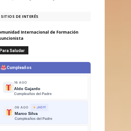
SITIOS DE INTERÉS
omunidad Internacional de Formación
suncionista
Para Saludar
Cumpleaños
16 AGO
Aldo Gajardo
Cumpleaños del Padre
06 AGO
¡HOY!
Marco Silva
Cumpleaños del Padre