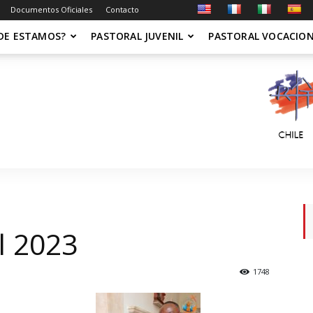
Documentos Oficiales
Contacto
DE ESTAMOS?
PASTORAL JUVENIL
PASTORAL VOCACIO
l 2023
1748