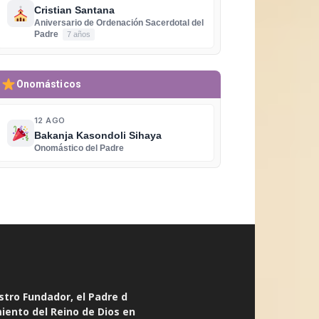
Cristian Santana
Aniversario de Ordenación Sacerdotal del
Padre
7 años
Onomásticos
12 AGO
Bakanja Kasondoli Sihaya
Onomástico del Padre
stro Fundador, el Padre d
miento del Reino de Dios en