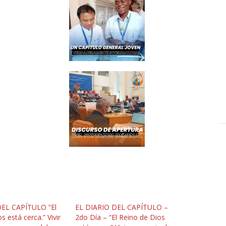
DEL CAPÍTULO “El
EL DIARIO DEL CAPÍTULO –
s está cerca.” Vivir
2do Día – “El Reino de Dios