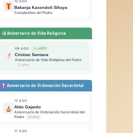
12 AGO
Bakanja Kasondoli Sihaya
Cumpleaños del Padre
Aniversario de Vida Religiosa
06 AGO
¡HOY!
Cristian Santana
Aniversario de Vida Religiosa del Padre
13 años
Aniversario de Ordenación Sacerdotal
12 AGO
Aldo Gajardo
Aniversario de Ordenación Sacerdotal del
Padre
26 años
17 AGO