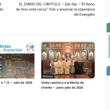
á
EL DIARIO DEL CAPÍTULO – 2do Día – “El Reino
lio
de Dios está cerca.” Vivir y anunciar la esperanza
del Evangelio
Noticias
 n.º 13 – Julio de 2026
Visita canónica a la Misión de
Oriente – Junio-julio de 2026