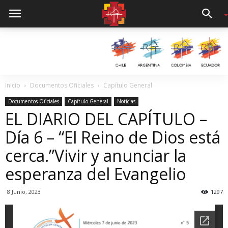
Inicio
Documentos Oficiales
Capítulo General
Documentos Oficiales
Capítulo General
Noticias
EL DIARIO DEL CAPÍTULO –
Día 6 – “El Reino de Dios está
cerca.”Vivir y anunciar la
esperanza del Evangelio
8 Junio, 2023
1297