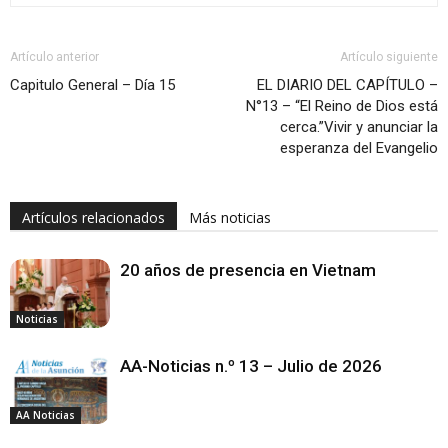
Artículo anterior
Artículo siguiente
Capitulo General – Día 15
EL DIARIO DEL CAPÍTULO –
N°13 – “El Reino de Dios está
cerca.”Vivir y anunciar la
esperanza del Evangelio
Artículos relacionados
Más noticias
20 años de presencia en Vietnam
Noticias
AA-Noticias n.º 13 – Julio de 2026
AA Noticias