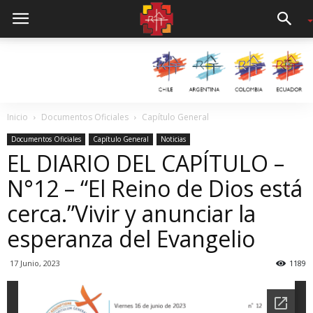
Inicio
Documentos Oficiales
Capítulo General
Documentos Oficiales
Capítulo General
Noticias
EL DIARIO DEL CAPÍTULO –
N°12 – “El Reino de Dios está
cerca.”Vivir y anunciar la
esperanza del Evangelio
17 Junio, 2023
1189