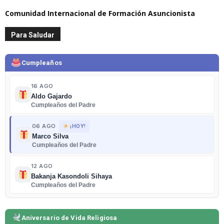
Comunidad Internacional de Formación Asuncionista
Para Saludar
Cumpleaños
16 AGO
Aldo Gajardo
Cumpleaños del Padre
06 AGO
¡HOY!
Marco Silva
Cumpleaños del Padre
12 AGO
Bakanja Kasondoli Sihaya
Cumpleaños del Padre
Aniversario de Vida Religiosa