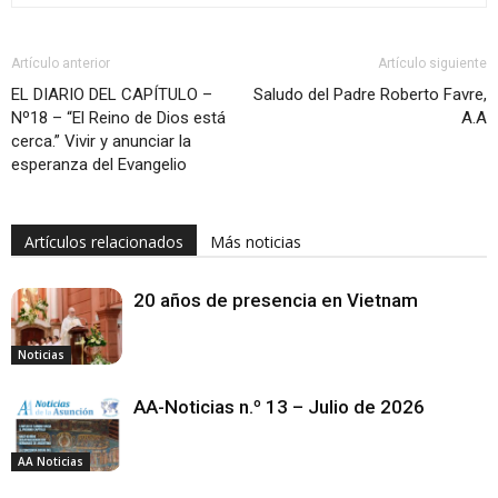
Artículo anterior
Artículo siguiente
EL DIARIO DEL CAPÍTULO –
Saludo del Padre Roberto Favre,
Nº18 – “El Reino de Dios está
A.A
cerca.” Vivir y anunciar la
esperanza del Evangelio
Artículos relacionados
Más noticias
20 años de presencia en Vietnam
Noticias
AA-Noticias n.º 13 – Julio de 2026
AA Noticias