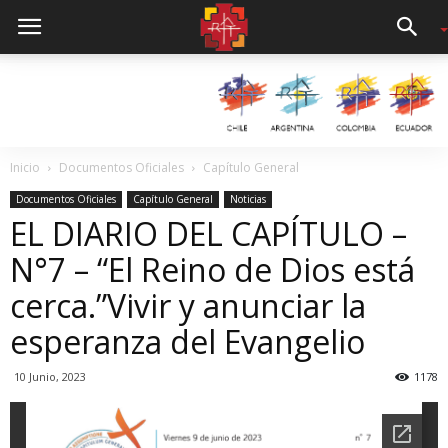
Inicio
Documentos Oficiales
Capítulo General
Documentos Oficiales
Capítulo General
Noticias
EL DIARIO DEL CAPÍTULO –
N°7 – “El Reino de Dios está
cerca.”Vivir y anunciar la
esperanza del Evangelio
10 Junio, 2023
1178