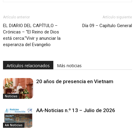
Artículo anterior
Artículo siguiente
EL DIARIO DEL CAPÍTULO –
Día 09 – Capítulo General
Crónicas – “El Reino de Dios
está cerca.”Vivir y anunciar la
esperanza del Evangelio
Artículos relacionados
Más noticias
20 años de presencia en Vietnam
Noticias
AA-Noticias n.º 13 – Julio de 2026
AA Noticias