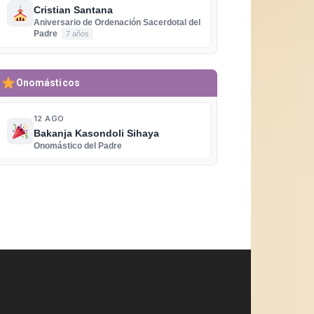
Cristian Santana
Aniversario de Ordenación Sacerdotal del
Padre
7 años
Onomásticos
12 AGO
Bakanja Kasondoli Sihaya
Onomástico del Padre