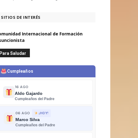
SITIOS DE INTERÉS
omunidad Internacional de Formación
suncionista
Para Saludar
Cumpleaños
16 AGO
Aldo Gajardo
Cumpleaños del Padre
06 AGO
¡HOY!
Marco Silva
Cumpleaños del Padre