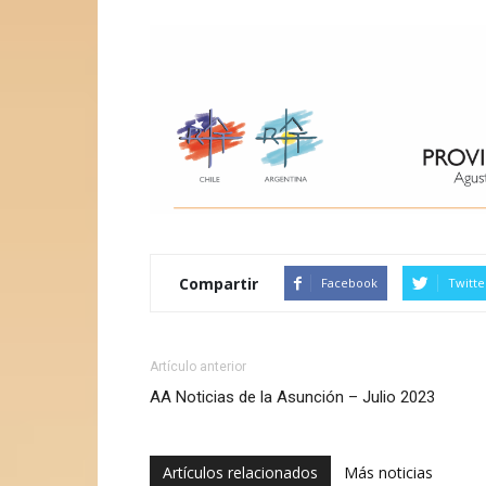
Compartir
Facebook
Twitte
Artículo anterior
AA Noticias de la Asunción – Julio 2023
Artículos relacionados
Más noticias