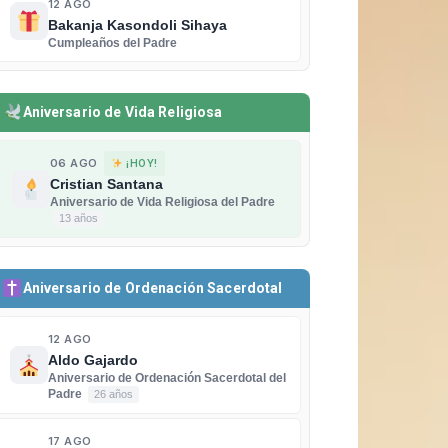
12 AGO
Bakanja Kasondoli Sihaya
Cumpleaños del Padre
Aniversario de Vida Religiosa
06 AGO
¡HOY!
Cristian Santana
Aniversario de Vida Religiosa del Padre
13 años
Aniversario de Ordenación Sacerdotal
12 AGO
Aldo Gajardo
Aniversario de Ordenación Sacerdotal del
Padre
26 años
17 AGO