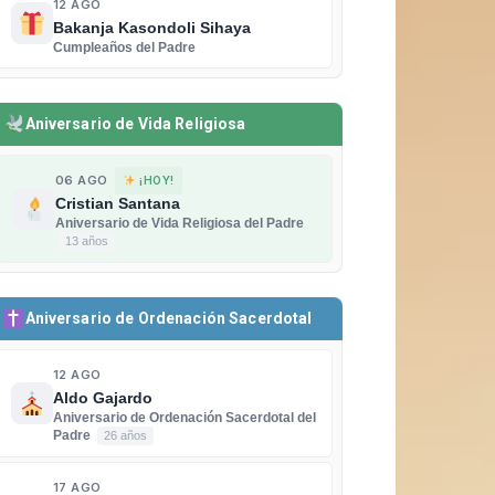
12 AGO
Bakanja Kasondoli Sihaya
Cumpleaños del Padre
Aniversario de Vida Religiosa
06 AGO
¡HOY!
Cristian Santana
Aniversario de Vida Religiosa del Padre
13 años
Aniversario de Ordenación Sacerdotal
12 AGO
Aldo Gajardo
Aniversario de Ordenación Sacerdotal del
Padre
26 años
17 AGO