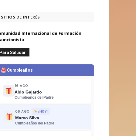
SITIOS DE INTERÉS
omunidad Internacional de Formación
suncionista
Para Saludar
Cumpleaños
16 AGO
Aldo Gajardo
Cumpleaños del Padre
06 AGO
¡HOY!
Marco Silva
Cumpleaños del Padre