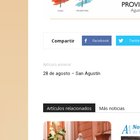
Compartir
Facebook
Twitte
Artículo anterior
28 de agosto – San Agustín
Artículos relacionados
Más noticias