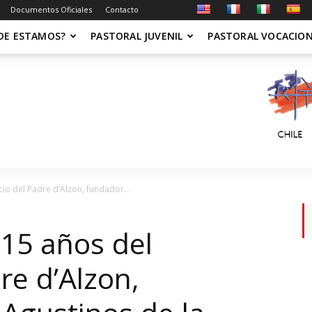
Documentos Oficiales
Contacto
DE ESTAMOS?
PASTORAL JUVENIL
PASTORAL VOCACIO
cio del Padre d’Alzon, fundador...
215 años del
re d’Alzon,