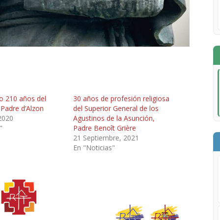
o 210 años del
30 años de profesión religiosa
l Padre d’Alzon
del Superior General de los
2020
Agustinos de la Asunción,
"
Padre Benoît Grière
21 Septiembre, 2021
En "Noticias"