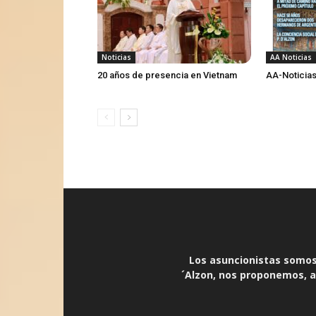
Noticias
AA Noticias
20 años de presencia en Vietnam
AA-Noticias
Los asuncionistas somos 
´Alzon, nos proponemos, an