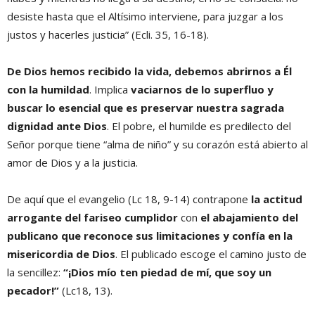
desiste hasta que el Altísimo interviene, para juzgar a los
justos y hacerles justicia” (Ecli. 35, 16-18).
De Dios hemos recibido la vida, debemos abrirnos a Él
con la humildad
. Implica
vaciarnos de lo superfluo y
buscar lo esencial que es preservar nuestra sagrada
dignidad ante Dios
. El pobre, el humilde es predilecto del
Señor porque tiene “alma de niño” y su corazón está abierto al
amor de Dios y a la justicia.
De aquí que el evangelio (Lc 18, 9-14) contrapone
la actitud
arrogante del fariseo cumplidor
con
el abajamiento del
publicano que reconoce sus limitaciones y confía en la
misericordia de Dios
. El publicado escoge el camino justo de
la sencillez:
“¡Dios mío ten piedad de mí, que soy un
pecador!”
(Lc18, 13).