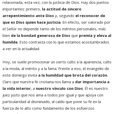
relacionada, esta vez, con la justicia de Dios. Hay dos puntos
importantes: primero,
la actitud de sincero
arrepentimiento ante Dios
y, segundo
el reconocer de
que es Dios quien hace justicia
. En efecto, ser valorado por
el Señor no depende tanto de los méritos personales, más
bien
de la bondad generosa de Dios
que
premia y eleva al
humilde
. Esto contrasta con lo que estamos acostumbrados
a ver en la actualidad.
Hoy, se suele promocionar un cierto culto a la apariencia, culto
a la moda, al mérito y a la fama. Frente a eso, el evangelio de
este domingo invita
a la humildad que brota del corazón
.
Claro que nuestra fe cristiana nos llama a
dar importancia a
la vida interior
, a
nuestro vínculo con Dios
. Él es nuestro
juez justo que nos ama a todos por igual y que apoya con
particularidad al disminuido, al caído que pone su fe en la
fuerza de lo alto como fundamento de los esfuerzos