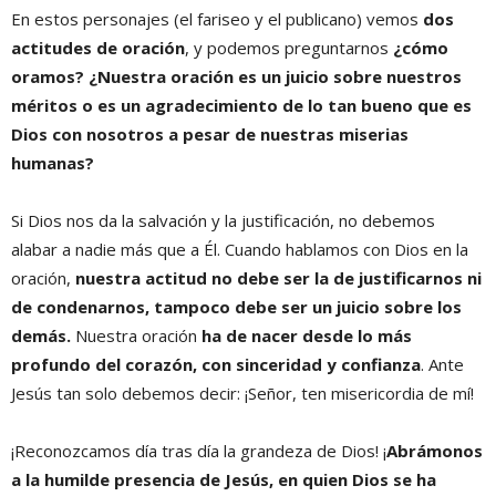
En estos personajes (el fariseo y el publicano) vemos
dos
actitudes de oración
, y podemos preguntarnos
¿cómo
oramos? ¿Nuestra oración es un juicio sobre nuestros
méritos o es un agradecimiento de lo tan bueno que es
Dios con nosotros a pesar de nuestras miserias
humanas?
Si Dios nos da la salvación y la justificación, no debemos
alabar a nadie más que a Él. Cuando hablamos con Dios en la
oración,
nuestra actitud no debe ser la de justificarnos ni
de condenarnos, tampoco debe ser un juicio sobre los
demás.
Nuestra oración
ha de nacer desde lo más
profundo del corazón, con sinceridad y confianza
. Ante
Jesús tan solo debemos decir: ¡Señor, ten misericordia de mí!
¡Reconozcamos día tras día la grandeza de Dios! ¡
Abrámonos
a la humilde presencia de Jesús, en quien Dios se ha