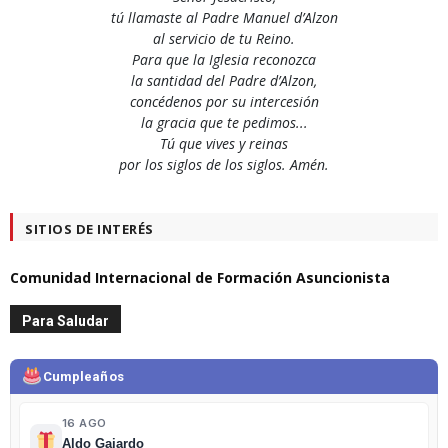
tú llamaste al Padre Manuel d’Alzon
al servicio de tu Reino.
Para que la Iglesia reconozca
la santidad del Padre d’Alzon,
concédenos por su intercesión
la gracia que te pedimos...
Tú que vives y reinas
por los siglos de los siglos. Amén.
SITIOS DE INTERÉS
Comunidad Internacional de Formación Asuncionista
Para Saludar
Cumpleaños
16 AGO
Aldo Gajardo