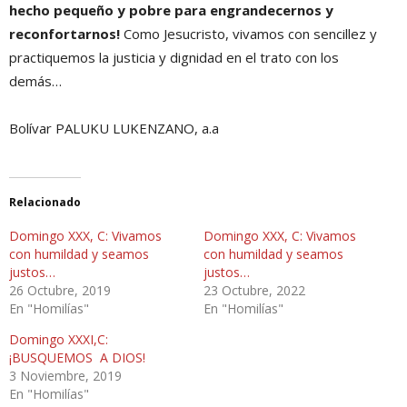
hecho pequeño y pobre para engrandecernos y
reconfortarnos!
Como Jesucristo, vivamos con sencillez y
practiquemos la justicia y dignidad en el trato con los
demás…
Bolívar PALUKU LUKENZANO, a.a
Relacionado
Domingo XXX, C: Vivamos
Domingo XXX, C: Vivamos
con humildad y seamos
con humildad y seamos
justos…
justos…
26 Octubre, 2019
23 Octubre, 2022
En "Homilías"
En "Homilías"
Domingo XXXI,C:
¡BUSQUEMOS A DIOS!
3 Noviembre, 2019
En "Homilías"