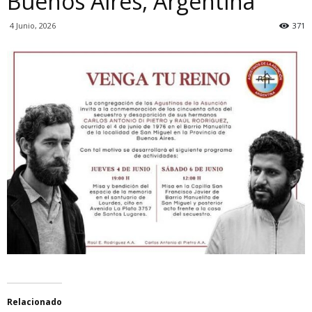
Buenos Aires, Argentina
4 Junio, 2026
371
Relacionado