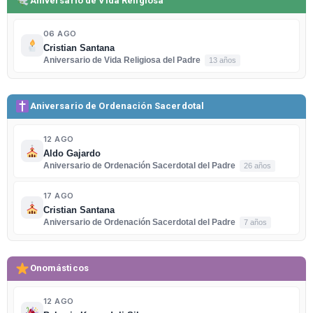
Aniversario de Vida Religiosa
06 AGO
Cristian Santana
Aniversario de Vida Religiosa del Padre
13 años
Aniversario de Ordenación Sacerdotal
12 AGO
Aldo Gajardo
Aniversario de Ordenación Sacerdotal del Padre
26 años
17 AGO
Cristian Santana
Aniversario de Ordenación Sacerdotal del Padre
7 años
Onomásticos
12 AGO