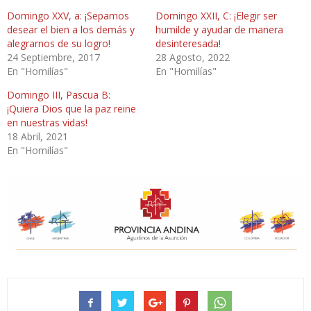
Domingo XXV, a: ¡Sepamos
Domingo XXII, C: ¡Elegir ser
desear el bien a los demás y
humilde y ayudar de manera
alegrarnos de su logro!
desinteresada!
24 Septiembre, 2017
28 Agosto, 2022
En "Homilías"
En "Homilías"
Domingo III, Pascua B:
¡Quiera Dios que la paz reine
en nuestras vidas!
18 Abril, 2021
En "Homilías"