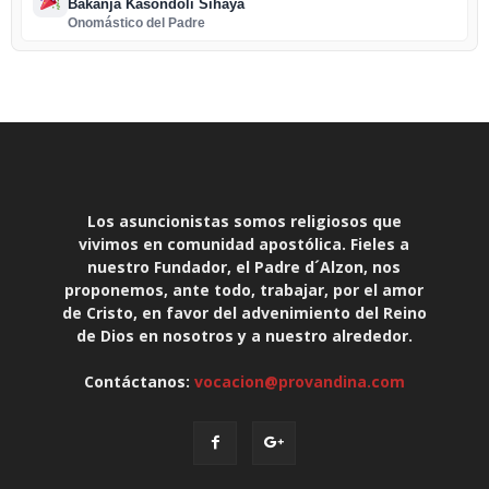
Bakanja Kasondoli Sihaya
Onomástico del Padre
Los asuncionistas somos religiosos que
vivimos en comunidad apostólica. Fieles a
nuestro Fundador, el Padre d´Alzon, nos
proponemos, ante todo, trabajar, por el amor
de Cristo, en favor del advenimiento del Reino
de Dios en nosotros y a nuestro alrededor.
Contáctanos:
vocacion@provandina.com