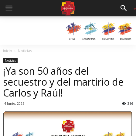
Inicio
Noticias
Noticias
¡Ya son 50 años del
secuestro y del martirio de
Carlos y Raúl!
4 Junio, 2026
316