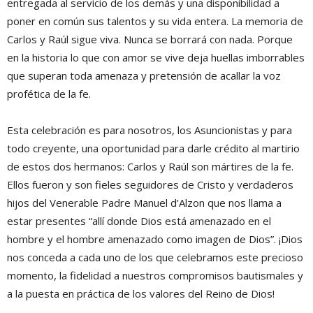
entregada al servicio de los demás y una disponibilidad a
poner en común sus talentos y su vida entera. La memoria de
Carlos y Raúl sigue viva. Nunca se borrará con nada. Porque
en la historia lo que con amor se vive deja huellas imborrables
que superan toda amenaza y pretensión de acallar la voz
profética de la fe.
Esta celebración es para nosotros, los Asuncionistas y para
todo creyente, una oportunidad para darle crédito al martirio
de estos dos hermanos: Carlos y Raúl son mártires de la fe.
Ellos fueron y son fieles seguidores de Cristo y verdaderos
hijos del Venerable Padre Manuel d’Alzon que nos llama a
estar presentes “allí donde Dios está amenazado en el
hombre y el hombre amenazado como imagen de Dios”. ¡Dios
nos conceda a cada uno de los que celebramos este precioso
momento, la fidelidad a nuestros compromisos bautismales y
a la puesta en práctica de los valores del Reino de Dios!