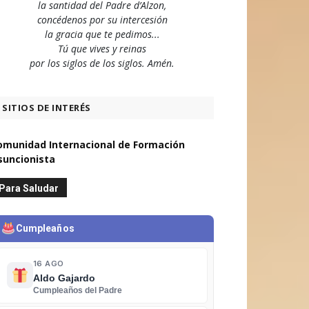
la santidad del Padre d’Alzon,
concédenos por su intercesión
la gracia que te pedimos...
Tú que vives y reinas
por los siglos de los siglos. Amén.
SITIOS DE INTERÉS
omunidad Internacional de Formación
suncionista
Para Saludar
Cumpleaños
16 AGO
Aldo Gajardo
Cumpleaños del Padre