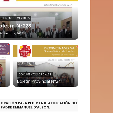
OCUMENTOS OFICIALES
oletín Nº228
Septiembre, 2017
DOCUMENTOS OFICIALES
Boletín Provincial N°241
ORACIÓN PARA PEDIR LA BEATIFICACIÓN DEL
PADRE EMMANUEL D’ALZON.