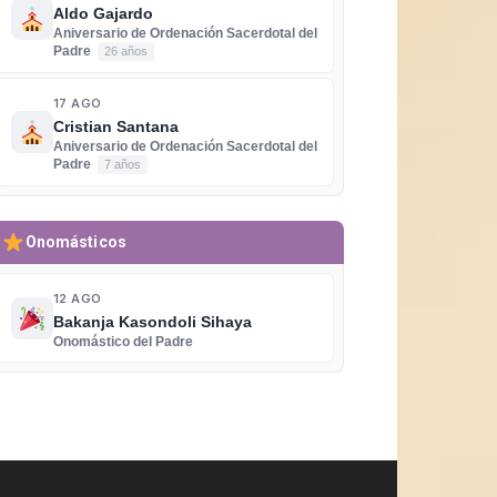
Aldo Gajardo
Aniversario de Ordenación Sacerdotal del
Padre
26 años
17 AGO
Cristian Santana
Aniversario de Ordenación Sacerdotal del
Padre
7 años
Onomásticos
12 AGO
Bakanja Kasondoli Sihaya
Onomástico del Padre