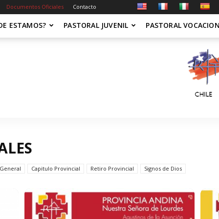
Documentos Oficiales
Contacto
DE ESTAMOS?
PASTORAL JUVENIL
PASTORAL VOCACIO
ALES
 General
Capitulo Provincial
Retiro Provincial
Signos de Dios