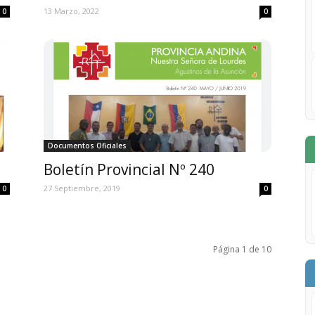
13 Marzo, 2022
0
0
Documentos Oficiales
Boletín Provincial Nº 240
27 Septiembre, 2019
0
0
Página 1 de 10