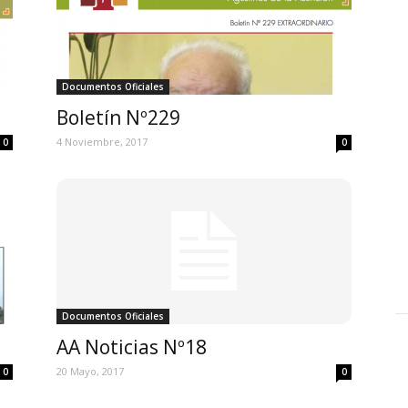
Documentos Oficiales
Boletín Nº229
4 Noviembre, 2017
0
0
Documentos Oficiales
AA Noticias Nº18
20 Mayo, 2017
0
0