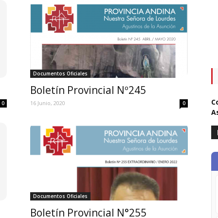
Documentos Oficiales
Boletín Provincial Nº245
C
16 Junio, 2020
0
0
A
Documentos Oficiales
Boletín Provincial N°255