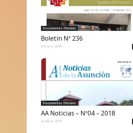
Documentos Oficiales
Boletín Nº 236
9 Enero, 2019
Documentos Oficiales
AA Noticias – Nº04 – 2018
29 Abril, 2018