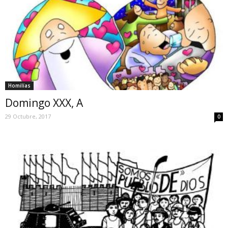
Homilías
Domingo XXX, A
29 Octubre, 2017
0