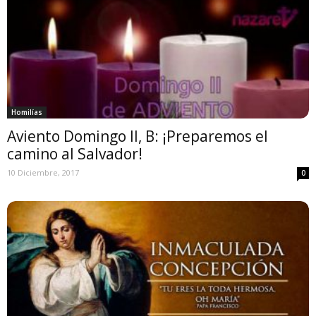
Homilías
Aviento Domingo II, B: ¡Preparemos el
camino al Salvador!
10 Diciembre, 2017
0