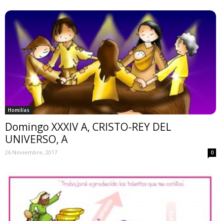
Homilías
Domingo XXXIV A, CRISTO-REY DEL
UNIVERSO, A
26 Noviembre, 2017
0