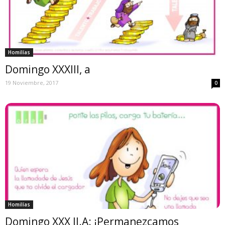
Homilías
Domingo XXXIII, a
19 Noviembre, 2017
0
Homilías
Domingo XXX II.A: ¡Permanezcamos