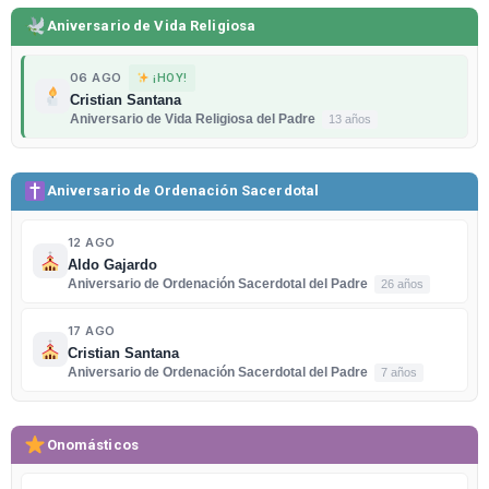
Aniversario de Vida Religiosa
06 AGO
¡HOY!
Cristian Santana
Aniversario de Vida Religiosa del Padre
13 años
Aniversario de Ordenación Sacerdotal
12 AGO
Aldo Gajardo
Aniversario de Ordenación Sacerdotal del Padre
26 años
17 AGO
Cristian Santana
Aniversario de Ordenación Sacerdotal del Padre
7 años
Onomásticos