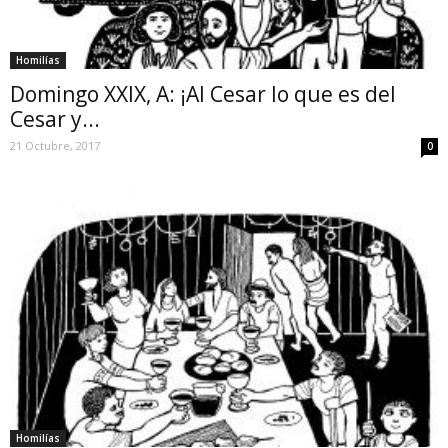
Homilías
Domingo XXIX, A: ¡Al Cesar lo que es del
Cesar y...
21 Octubre, 2017
0
Homilías