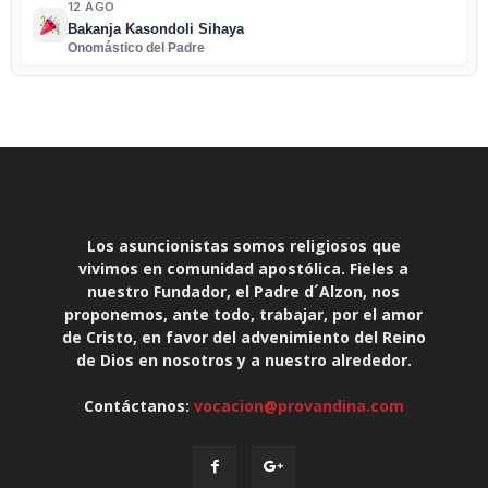
12 AGO
Bakanja Kasondoli Sihaya
Onomástico del Padre
Los asuncionistas somos religiosos que
vivimos en comunidad apostólica. Fieles a
nuestro Fundador, el Padre d´Alzon, nos
proponemos, ante todo, trabajar, por el amor
de Cristo, en favor del advenimiento del Reino
de Dios en nosotros y a nuestro alrededor.
Contáctanos:
vocacion@provandina.com