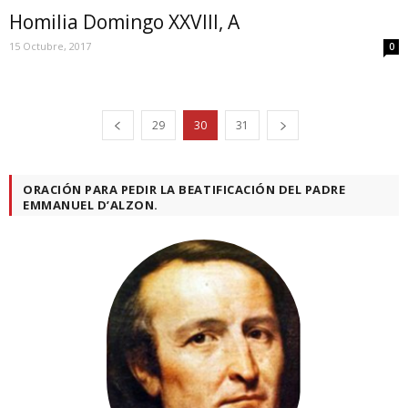
Homilia Domingo XXVIII, A
15 Octubre, 2017
0
29
30
31
ORACIÓN PARA PEDIR LA BEATIFICACIÓN DEL PADRE
EMMANUEL D’ALZON.