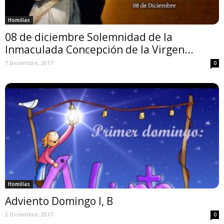
Homilías
08 de diciembre Solemnidad de la
Inmaculada Concepción de la Virgen...
7 Diciembre, 2017
0
Homilías
Adviento Domingo I, B
2 Diciembre, 2017
0