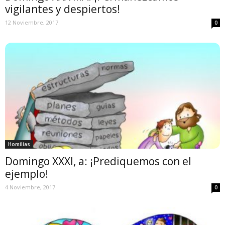
vigilantes y despiertos!
12 Noviembre, 2017
0
Homilías
Domingo XXXI, a: ¡Prediquemos con el
ejemplo!
4 Noviembre, 2017
0