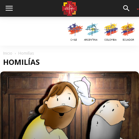
Inicio
Homilías
HOMILÍAS