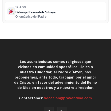
12 AGO
Bakanja Kasondoli Sihaya
Onomástico del Padre
Los asuncionistas somos religiosos que
vivimos en comunidad apostólica. Fieles a
nuestro Fundador, el Padre d´Alzon, nos
proponemos, ante todo, trabajar, por el amor
de Cristo, en favor del advenimiento del Reino
de Dios en nosotros y a nuestro alrededor.
Contáctanos:
vocacion@provandina.com