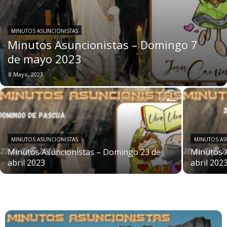
MINUTOS ASUNCIONISTAS
Minutos Asuncionistas – Domingo 7
de mayo 2023
8 Mayo, 2023
MINUTOS ASUNCIONISTAS
MINUTOS AS
Minutos Asuncionistas – Domingo 23 de
Minutos 
abril 2023
abril 202