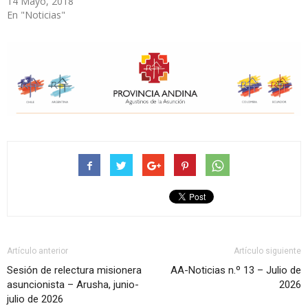
14 Mayo, 2018
En "Noticias"
Artículo anterior
Artículo siguiente
Sesión de relectura misionera
AA-Noticias n.º 13 – Julio de
asuncionista – Arusha, junio-
2026
julio de 2026