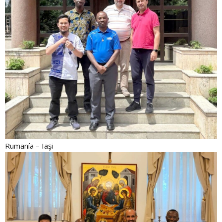
Rumanía – Iaşi