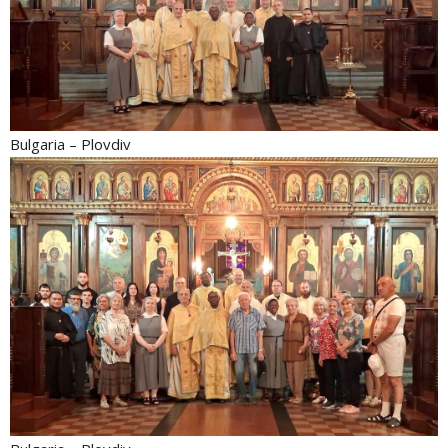
Bulgaria – Plovdiv