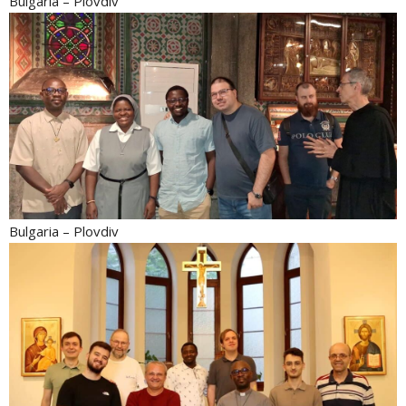
Bulgaria – Plovdiv
Bulgaria – Plovdiv