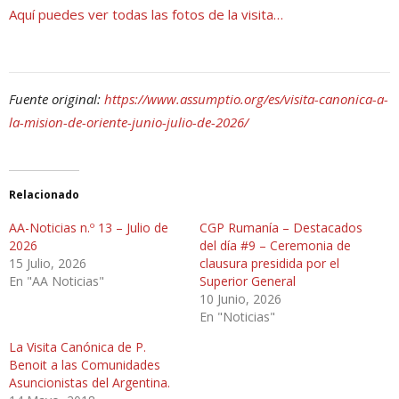
Aquí puedes ver todas las fotos de la visita…
Fuente original:
https://www.assumptio.org/es/visita-canonica-a-
la-mision-de-oriente-junio-julio-de-2026/
Relacionado
AA-Noticias n.º 13 – Julio de
CGP Rumanía – Destacados
2026
del día #9 – Ceremonia de
15 Julio, 2026
clausura presidida por el
En "AA Noticias"
Superior General
10 Junio, 2026
En "Noticias"
La Visita Canónica de P.
Benoit a las Comunidades
Asuncionistas del Argentina.