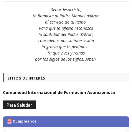
Senor Jesucristo,
tú llamaste al Padre Manuel d’Alzon
al servicio de tu Reino.
Para que la Iglesia reconozca
la santidad del Padre d’Alzon,
concédenos por su intercesión
la gracia que te pedimos...
Tú que vives y reinas
por los siglos de los siglos. Amén.
SITIOS DE INTERÉS
Comunidad Internacional de Formación Asuncionista
Para Saludar
Cumpleaños