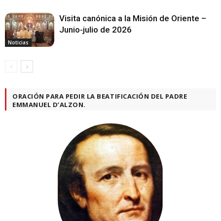
Visita canónica a la Misión de Oriente –
Junio-julio de 2026
Noticias
ORACIÓN PARA PEDIR LA BEATIFICACIÓN DEL PADRE
EMMANUEL D’ALZON.