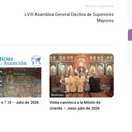
Artículo siguiente
LVIII Asamblea General Electiva de Superiores
Mayores
Noticias
 n.º 13 – Julio de 2026
Visita canónica a la Misión de
Oriente – Junio-julio de 2026