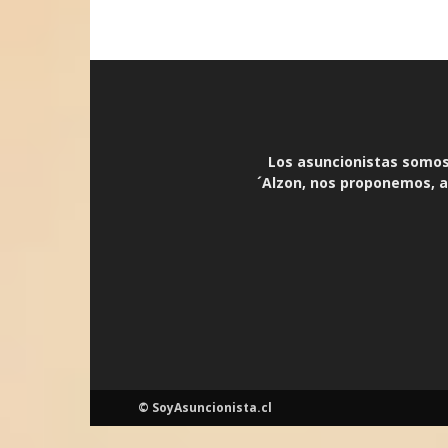
Los asuncionistas somos 
´Alzon, nos proponemos, an
© SoyAsuncionista.cl