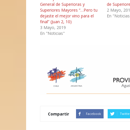
General de Superioras y
de Superior
Superiores Mayores “…Pero tu
2 Mayo, 20
dejaste el mejor vino para el
En "Noticias
final” (Juan 2, 10)
3 Mayo, 2019
En "Noticias"
Compartir
Facebook
Twitte