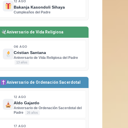
12 AGO
Bakanja Kasondoli Sihaya
Cumpleaños del Padre
Aniversario de Vida Religiosa
06 AGO
Cristian Santana
Aniversario de Vida Religiosa del Padre
13 años
Aniversario de Ordenación Sacerdotal
12 AGO
Aldo Gajardo
Aniversario de Ordenación Sacerdotal del
Padre
26 años
17 AGO