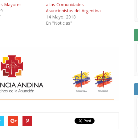
es Mayores
a las Comunidades
19
Asuncionistas del Argentina.
"
14 Mayo, 2018
En "Noticias"
r