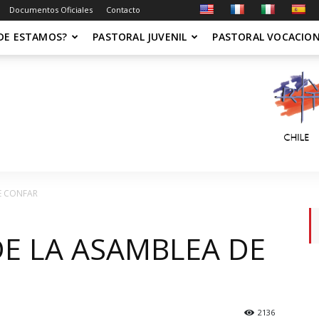
Documentos Oficiales
Contacto
DE ESTAMOS?
PASTORAL JUVENIL
PASTORAL VOCACIO
E CONFAR
E LA ASAMBLEA DE
2136