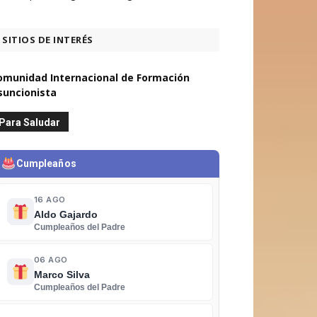
SITIOS DE INTERÉS
omunidad Internacional de Formación
suncionista
Para Saludar
Cumpleaños
16 AGO
Aldo Gajardo
Cumpleaños del Padre
06 AGO
Marco Silva
Cumpleaños del Padre