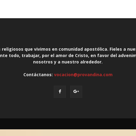
religiosos que vivimos en comunidad apostólica. Fieles a nue
te todo, trabajar, por el amor de Cristo, en favor del adveni
nosotros y a nuestro alrededor.
Contáctanos:
vocacion@provandina.com