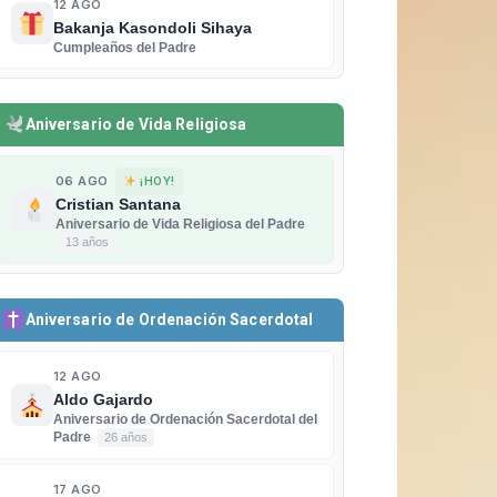
12 AGO
Bakanja Kasondoli Sihaya
Cumpleaños del Padre
Aniversario de Vida Religiosa
06 AGO
¡HOY!
Cristian Santana
Aniversario de Vida Religiosa del Padre
13 años
Aniversario de Ordenación Sacerdotal
12 AGO
Aldo Gajardo
Aniversario de Ordenación Sacerdotal del
Padre
26 años
17 AGO