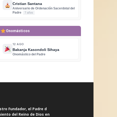
Cristian Santana
Aniversario de Ordenación Sacerdotal del
Padre
7 años
Onomásticos
12 AGO
Bakanja Kasondoli Sihaya
Onomástico del Padre
stro Fundador, el Padre d
miento del Reino de Dios en