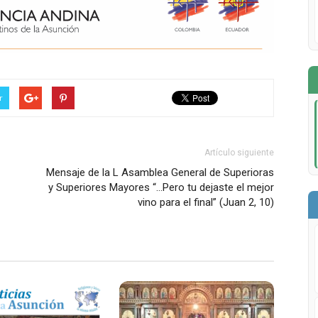
r
Artículo siguiente
Mensaje de la L Asamblea General de Superioras
y Superiores Mayores “…Pero tu dejaste el mejor
vino para el final” (Juan 2, 10)