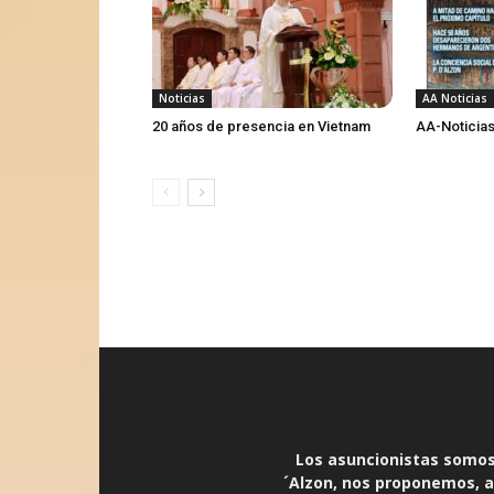
Noticias
AA Noticias
20 años de presencia en Vietnam
AA-Noticias
Los asuncionistas somos 
´Alzon, nos proponemos, an