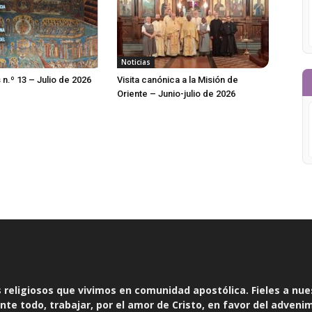
Noticias
 n.º 13 – Julio de 2026
Visita canónica a la Misión de
Oriente – Junio-julio de 2026
religiosos que vivimos en comunidad apostólica. Fieles a nue
te todo, trabajar, por el amor de Cristo, en favor del adveni