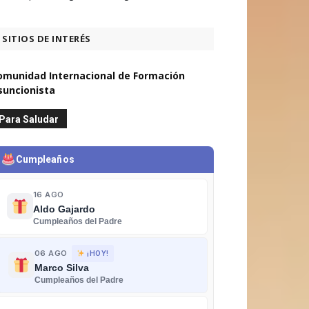
SITIOS DE INTERÉS
omunidad Internacional de Formación
suncionista
Para Saludar
Cumpleaños
16 AGO
Aldo Gajardo
Cumpleaños del Padre
06 AGO
¡HOY!
Marco Silva
Cumpleaños del Padre