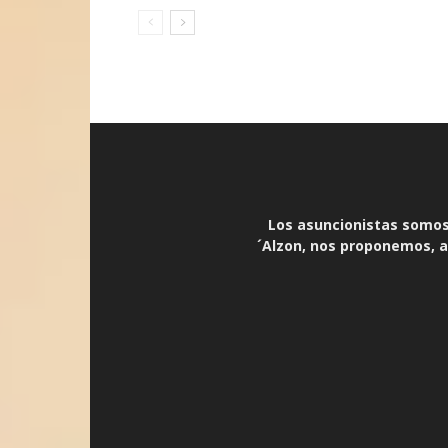
Los asuncionistas somos 
´Alzon, nos proponemos, an