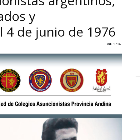
ionistas argentinos,
ados y
l 4 de junio de 1976
1704