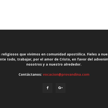
religiosos que vivimos en comunidad apostólica. Fieles a nue
te todo, trabajar, por el amor de Cristo, en favor del adveni
nosotros y a nuestro alrededor.
Contáctanos:
vocacion@provandina.com