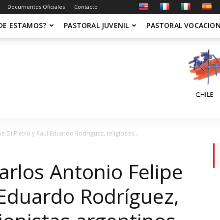
Documentos Oficiales
Contacto
DE ESTAMOS?
PASTORAL JUVENIL
PASTORAL VOCACIO
 Di Pietro y Raúl Eduardo Rodríguez, religiosos...
rlos Antonio Felipe
 Eduardo Rodríguez,