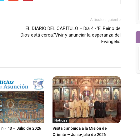
Artículo siguiente
EL DIARIO DEL CAPÍTULO – Día 4 -“El Reino de
Dios está cerca.”Vivir y anunciar la esperanza del
Evangelio
Noticias
 n.º 13 – Julio de 2026
Visita canónica a la Misión de
Oriente – Junio-julio de 2026