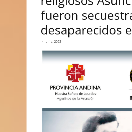
religiosos Asunc
fueron secuestr
desaparecidos e
4 Junio, 2023