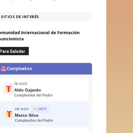
SITIOS DE INTERÉS
omunidad Internacional de Formación
suncionista
Para Saludar
Cumpleaños
16 AGO
Aldo Gajardo
Cumpleaños del Padre
06 AGO
¡HOY!
Marco Silva
Cumpleaños del Padre