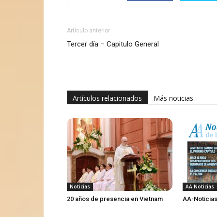
Artículo anterior
Tercer día – Capitulo General
Artículos relacionados
Más noticias
Noticias
AA Noticias
20 años de presencia en Vietnam
AA-Noticias