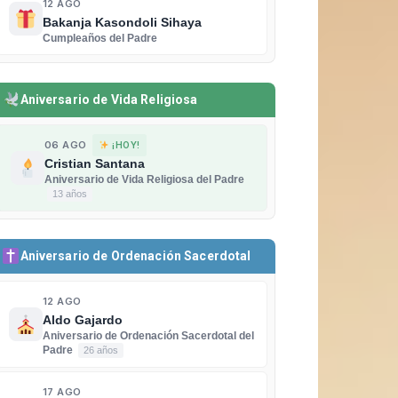
12 AGO
Bakanja Kasondoli Sihaya
Cumpleaños del Padre
Aniversario de Vida Religiosa
06 AGO
¡HOY!
Cristian Santana
Aniversario de Vida Religiosa del Padre
13 años
Aniversario de Ordenación Sacerdotal
12 AGO
Aldo Gajardo
Aniversario de Ordenación Sacerdotal del
Padre
26 años
17 AGO