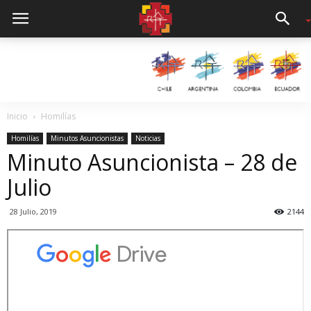
Inicio
Homilías
Homilías
Minutos Asuncionistas
Noticias
Minuto Asuncionista – 28 de
Julio
28 Julio, 2019
2144