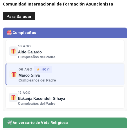
Comunidad Internacional de Formación Asuncionista
Para Saludar
Cumpleaños
16 AGO
Aldo Gajardo
Cumpleaños del Padre
06 AGO
¡HOY!
Marco Silva
Cumpleaños del Padre
12 AGO
Bakanja Kasondoli Sihaya
Cumpleaños del Padre
Aniversario de Vida Religiosa