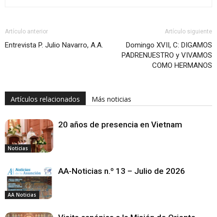
Artículo anterior
Artículo siguiente
Entrevista P. Julio Navarro, A.A.
Domingo XVII, C: DIGAMOS
PADRENUESTRO y VIVAMOS
COMO HERMANOS
Artículos relacionados
Más noticias
20 años de presencia en Vietnam
Noticias
AA-Noticias n.º 13 – Julio de 2026
AA Noticias