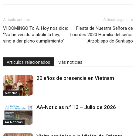
Artículo anterior
Artículo siguiente
VI DOMINGO To A. Hoy nos dice:
Fiesta de Nuestra Señora de
“No he venido a abolir la Ley,
Lourdes 2020 Homilía del señor
sino a dar pleno cumplimiento”
Arzobispo de Santiago
Artículos relacionados
Más noticias
20 años de presencia en Vietnam
Noticias
AA-Noticias n.º 13 – Julio de 2026
AA Noticias