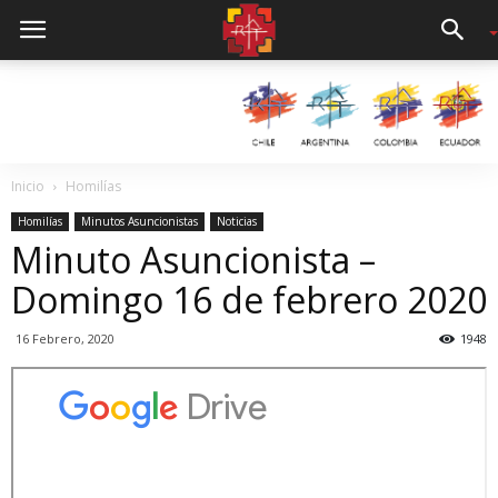
Inicio
Homilías
Homilías
Minutos Asuncionistas
Noticias
Minuto Asuncionista –
Domingo 16 de febrero 2020
16 Febrero, 2020
1948