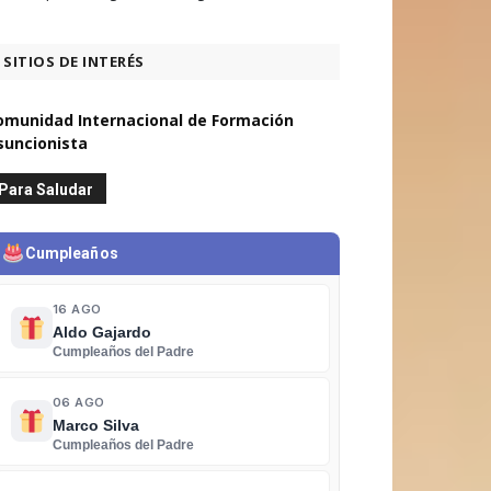
SITIOS DE INTERÉS
omunidad Internacional de Formación
suncionista
Para Saludar
Cumpleaños
16 AGO
Aldo Gajardo
Cumpleaños del Padre
06 AGO
Marco Silva
Cumpleaños del Padre