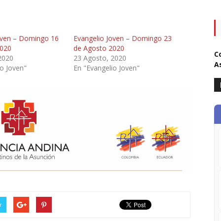
oven – Domingo 16
Evangelio Joven – Domingo 23
2020
de Agosto 2020
C
2020
23 Agosto, 2020
A
io Joven"
En "Evangelio Joven"
r