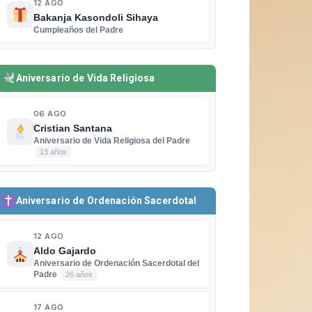
12 AGO
Bakanja Kasondoli Sihaya
Cumpleaños del Padre
Aniversario de Vida Religiosa
06 AGO
Cristian Santana
Aniversario de Vida Religiosa del Padre
13 años
Aniversario de Ordenación Sacerdotal
12 AGO
Aldo Gajardo
Aniversario de Ordenación Sacerdotal del
Padre
26 años
17 AGO