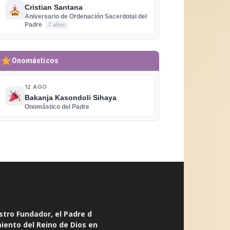
Cristian Santana
Aniversario de Ordenación Sacerdotal del
Padre
7 años
Onomásticos
12 AGO
Bakanja Kasondoli Sihaya
Onomástico del Padre
stro Fundador, el Padre d
miento del Reino de Dios en