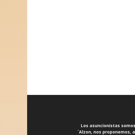
Los asuncionistas somos 
´Alzon, nos proponemos, an