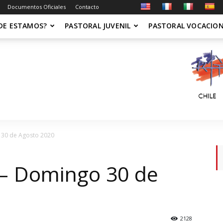
Documentos Oficiales
Contacto
DE ESTAMOS?
PASTORAL JUVENIL
PASTORAL VOCACIO
 30 de Agosto 2020
 – Domingo 30 de
2128