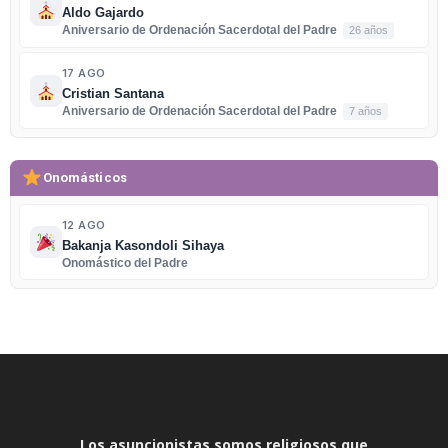
Aldo Gajardo
Aniversario de Ordenación Sacerdotal del Padre
26 años
17 AGO
Cristian Santana
Aniversario de Ordenación Sacerdotal del Padre
7 años
Onomásticos
12 AGO
Bakanja Kasondoli Sihaya
Onomástico del Padre
Los asuncionistas somos religiosos que