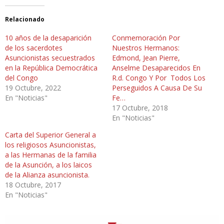
Relacionado
10 años de la desaparición
Conmemoración Por
de los sacerdotes
Nuestros Hermanos:
Asuncionistas secuestrados
Edmond, Jean Pierre,
en la República Democrática
Anselme Desaparecidos En
del Congo
R.d. Congo Y Por Todos Los
19 Octubre, 2022
Perseguidos A Causa De Su
En "Noticias"
Fe…
17 Octubre, 2018
En "Noticias"
Carta del Superior General a
los religiosos Asuncionistas,
a las Hermanas de la familia
de la Asunción, a los laicos
de la Alianza asuncionista.
18 Octubre, 2017
En "Noticias"