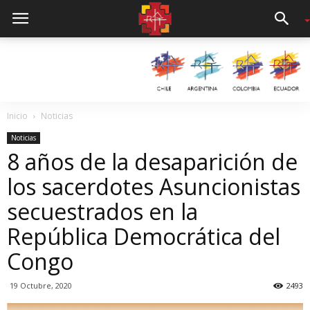
Inicio
Noticias
Noticias
8 años de la desaparición de
los sacerdotes Asuncionistas
secuestrados en la
República Democrática del
Congo
19 Octubre, 2020
2493