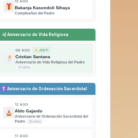
12 AGO
Bakanja Kasondoli Sihaya
Cumpleaños del Padre
Aniversario de Vida Religiosa
06 AGO
¡HOY!
Cristian Santana
Aniversario de Vida Religiosa del Padre
13 años
Aniversario de Ordenación Sacerdotal
12 AGO
Aldo Gajardo
Aniversario de Ordenación Sacerdotal del
Padre
26 años
17 AGO