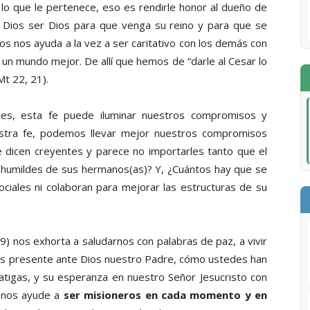
o que le pertenece, eso es rendirle honor al dueño de
 a Dios ser Dios para que venga su reino y para que se
os nos ayuda a la vez a ser caritativo con los demás con
un mundo mejor. De allí que hemos de “darle al Cesar lo
Mt 22, 21).
ales, esta fe puede iluminar nuestros compromisos y
stra fe, podemos llevar mejor nuestros compromisos
 dicen creyentes y parece no importarles tanto que el
ás humildes de sus hermanos(as)? Y, ¿Cuántos hay que se
ociales ni colaboran para mejorar las estructuras de su
) nos exhorta a saludarnos con palabras de paz, a vivir
os presente ante Dios nuestro Padre, cómo ustedes han
atigas, y su esperanza en nuestro Señor Jesucristo con
os nos ayude a
ser misioneros en cada momento y en