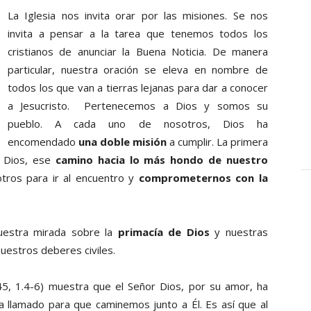
La Iglesia nos invita orar por las misiones. Se nos
invita a pensar a la tarea que tenemos todos los
cristianos de anunciar la Buena Noticia. De manera
particular, nuestra oración se eleva en nombre de
todos los que van a tierras lejanas para dar a conocer
a Jesucristo. Pertenecemos a Dios y somos su
pueblo. A cada uno de nosotros, Dios ha
encomendado
una doble misión
a cumplir. La primera
a Dios, ese
camino hacia lo más hondo de nuestro
otros para ir al encuentro y
comprometernos con la
 nuestra mirada sobre la
primacía de Dios
y nuestras
nuestros deberes civiles.
s 45, 1.4-6) muestra que el Señor Dios, por su amor, ha
 llamado para que caminemos junto a Él. Es así que al