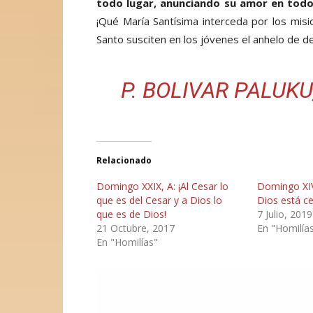
todo lugar, anunciando su amor en tod
¡Qué María Santísima interceda por los misio
Santo susciten en los jóvenes el anhelo de de
P. BOLIVAR PALUKU
Relacionado
Domingo XXIX, A: ¡Al Cesar lo
Domingo XIV,
que es del Cesar y a Dios lo
Dios está c
que es de Dios!
7 Julio, 2019
21 Octubre, 2017
En "Homilía
En "Homilías"