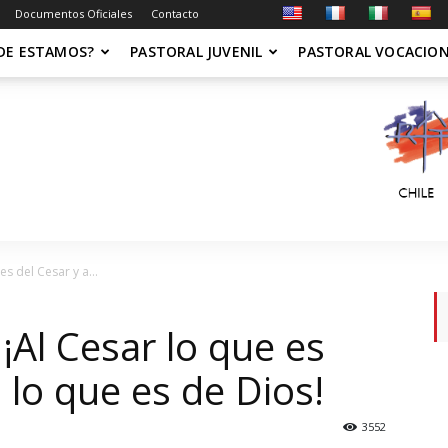
Documentos Oficiales
Contacto
DE ESTAMOS?
PASTORAL JUVENIL
PASTORAL VOCACIO
s del Cesar y a...
¡Al Cesar lo que es
s lo que es de Dios!
3552