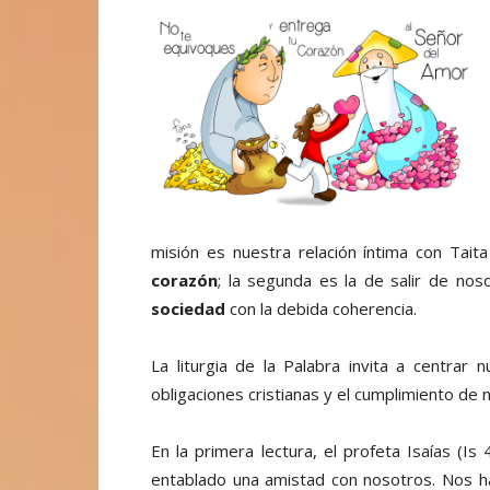
misión es nuestra relación íntima con Tait
corazón
; la segunda es la de salir de nos
sociedad
con la debida coherencia.
La liturgia de la Palabra invita a centrar
obligaciones cristianas y el cumplimiento de 
En la primera lectura, el profeta Isaías (I
entablado una amistad con nosotros. Nos ha