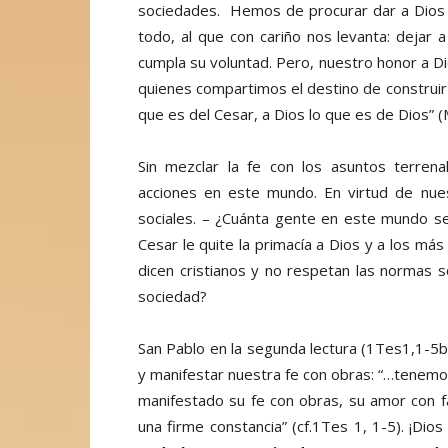
sociedades. Hemos de procurar dar a Dios l
todo, al que con cariño nos levanta: dejar
cumpla su voluntad. Pero, nuestro honor a Di
quienes compartimos el destino de construir 
que es del Cesar, a Dios lo que es de Dios” (
Sin mezclar la fe con los asuntos terren
acciones en este mundo. En virtud de nue
sociales. – ¿Cuánta gente en este mundo se
Cesar le quite la primacía a Dios y a los m
dicen cristianos y no respetan las normas s
sociedad?
San Pablo en la segunda lectura (1Tes1,1-5b9
y manifestar nuestra fe con obras: “…tenem
manifestado su fe con obras, su amor con f
una firme constancia” (cf.1Tes 1, 1-5). ¡Di