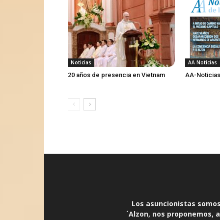
Noticias
AA Noticias
20 años de presencia en Vietnam
AA-Noticias
Los asuncionistas somos 
´Alzon, nos proponemos, an