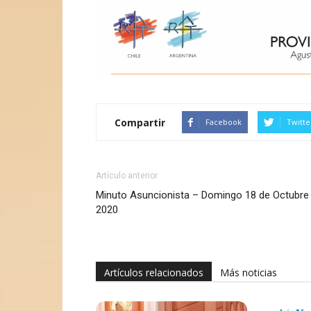
Compartir
Facebook
Twitte
Artículo anterior
Minuto Asuncionista – Domingo 18 de Octubre
2020
Artículos relacionados
Más noticias