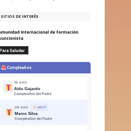
SITIOS DE INTERÉS
omunidad Internacional de Formación
suncionista
Para Saludar
Cumpleaños
16 AGO
Aldo Gajardo
Cumpleaños del Padre
06 AGO
¡HOY!
Marco Silva
Cumpleaños del Padre