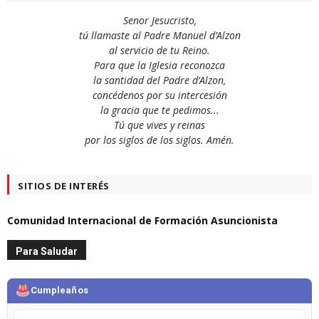
Senor Jesucristo,
tú llamaste al Padre Manuel d’Alzon
al servicio de tu Reino.
Para que la Iglesia reconozca
la santidad del Padre d’Alzon,
concédenos por su intercesión
la gracia que te pedimos...
Tú que vives y reinas
por los siglos de los siglos. Amén.
SITIOS DE INTERÉS
Comunidad Internacional de Formación Asuncionista
Para Saludar
Cumpleaños