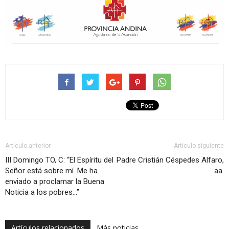
Artículo anterior
Artículo siguiente
III Domingo TO, C: “El Espíritu del
Padre Cristián Céspedes Alfaro,
Señor está sobre mí. Me ha
aa.
enviado a proclamar la Buena
Noticia a los pobres…”
Artículos relacionados
Más noticias