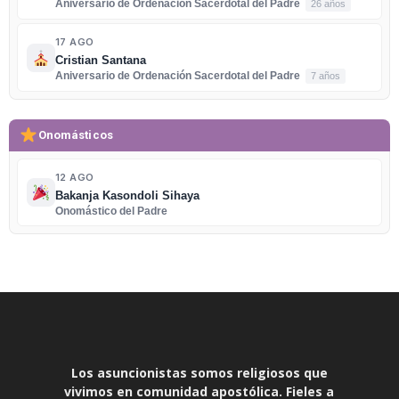
Aniversario de Ordenación Sacerdotal del Padre
26 años
17 AGO
Cristian Santana
Aniversario de Ordenación Sacerdotal del Padre
7 años
Onomásticos
12 AGO
Bakanja Kasondoli Sihaya
Onomástico del Padre
Los asuncionistas somos religiosos que
vivimos en comunidad apostólica. Fieles a