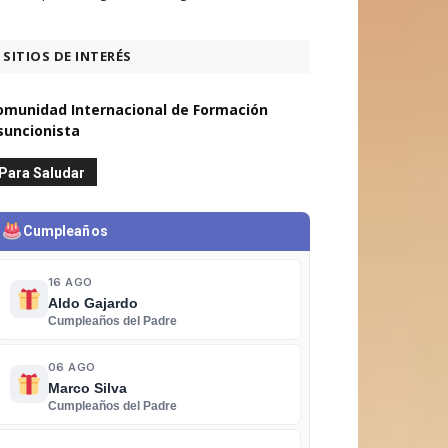
SITIOS DE INTERÉS
omunidad Internacional de Formación
suncionista
Para Saludar
Cumpleaños
16 AGO
Aldo Gajardo
Cumpleaños del Padre
06 AGO
Marco Silva
Cumpleaños del Padre