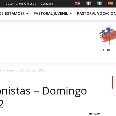
Documentos Oficiales
Contacto
DE ESTAMOS?
PASTORAL JUVENIL
PASTORAL VOCACIO
tas – Domingo 22 de mayo 2022
onistas – Domingo
2
1339