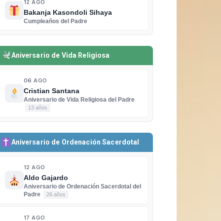
12 AGO
Bakanja Kasondoli Sihaya
Cumpleaños del Padre
Aniversario de Vida Religiosa
06 AGO
Cristian Santana
Aniversario de Vida Religiosa del Padre
13 años
Aniversario de Ordenación Sacerdotal
12 AGO
Aldo Gajardo
Aniversario de Ordenación Sacerdotal del
Padre
26 años
17 AGO