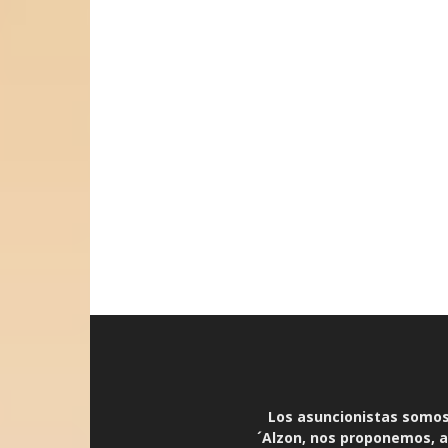
Los asuncionistas somos 
´Alzon, nos proponemos, an