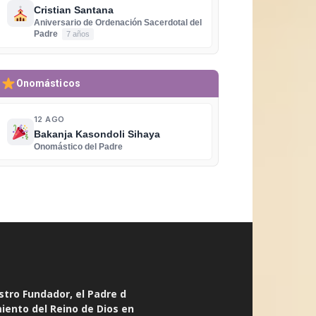
Cristian Santana
Aniversario de Ordenación Sacerdotal del
Padre
7 años
Onomásticos
12 AGO
Bakanja Kasondoli Sihaya
Onomástico del Padre
stro Fundador, el Padre d
miento del Reino de Dios en