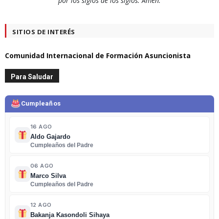
por los siglos de los siglos. Amén.
SITIOS DE INTERÉS
Comunidad Internacional de Formación Asuncionista
Para Saludar
Cumpleaños
16 AGO
Aldo Gajardo
Cumpleaños del Padre
06 AGO
Marco Silva
Cumpleaños del Padre
12 AGO
Bakanja Kasondoli Sihaya