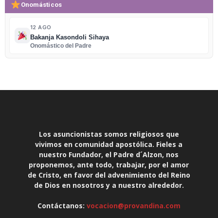
Onomásticos
12 AGO
Bakanja Kasondoli Sihaya
Onomástico del Padre
Los asuncionistas somos religiosos que
vivimos en comunidad apostólica. Fieles a
nuestro Fundador, el Padre d´Alzon, nos
proponemos, ante todo, trabajar, por el amor
de Cristo, en favor del advenimiento del Reino
de Dios en nosotros y a nuestro alrededor.
Contáctanos:
vocacion@provandina.com