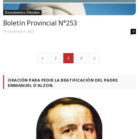
Documentos Oficiales
Boletín Provincial N°253
19 Diciembre, 2021
0
2
3
4
ORACIÓN PARA PEDIR LA BEATIFICACIÓN DEL PADRE
EMMANUEL D’ALZON.