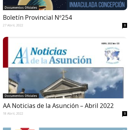
Documentos Oficiales
Boletín Provincial Nº254
27 Abril, 2022
0
Documentos Oficiales
AA Noticias de la Asunción – Abril 2022
18 Abril, 2022
0