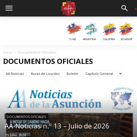
Inicio
Documentos Oficiales
DOCUMENTOS OFICIALES
AA Noticias
Auras de Lourdes
Boletín
Capítulo General
DOCUMENTOS OFICIALES
AA-Noticias n.º 13 – Julio de 2026
15 Julio, 2026