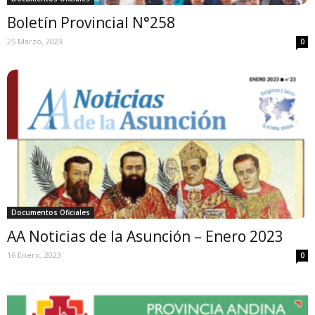
Boletín Provincial N°258
25 Marzo, 2023
0
Documentos Oficiales
AA Noticias de la Asunción – Enero 2023
16 Enero, 2023
0