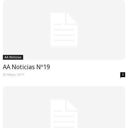
AA Noticias
AA Noticias Nº19
20 Mayo, 2017
0