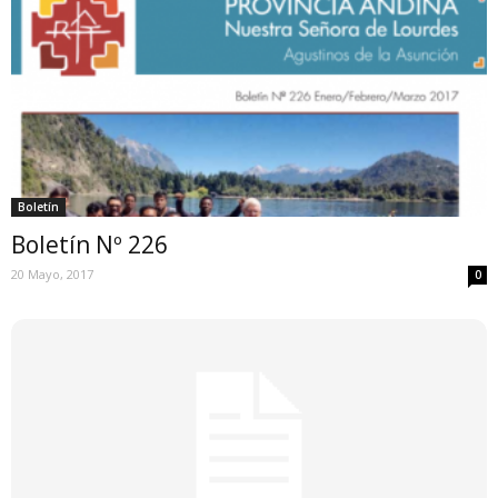
Boletín
Boletín Nº 226
20 Mayo, 2017
0