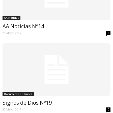
AA Noticias
AA Noticias Nº14
20 Mayo, 2017
0
Documentos Oficiales
Signos de Dios Nº19
20 Mayo, 2017
0