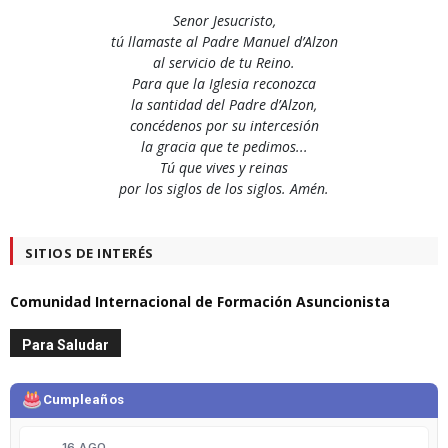
Senor Jesucristo,
tú llamaste al Padre Manuel d’Alzon
al servicio de tu Reino.
Para que la Iglesia reconozca
la santidad del Padre d’Alzon,
concédenos por su intercesión
la gracia que te pedimos...
Tú que vives y reinas
por los siglos de los siglos. Amén.
SITIOS DE INTERÉS
Comunidad Internacional de Formación Asuncionista
Para Saludar
Cumpleaños
16 AGO