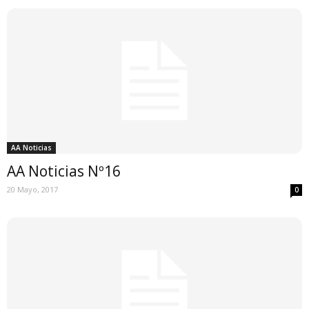
AA Noticias
AA Noticias Nº16
20 Mayo, 2017
0