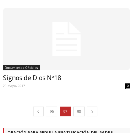
Documentos Oficiales
Signos de Dios Nº18
20 Mayo, 2017
0
96
97
98
ORACIÓN PARA PEDIR LA BEATIFICACIÓN DEL PADRE